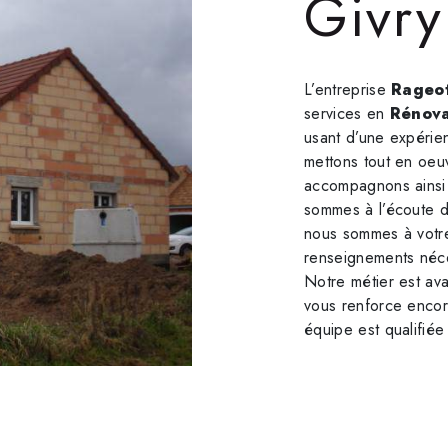
Givry
L’entreprise
Rageot
services en
Rénova
usant d’une expérien
mettons tout en oeu
accompagnons ainsi
sommes à l’écoute d
nous sommes à votre
renseignements néce
Notre métier est ava
vous renforce encore
équipe est qualifiée 