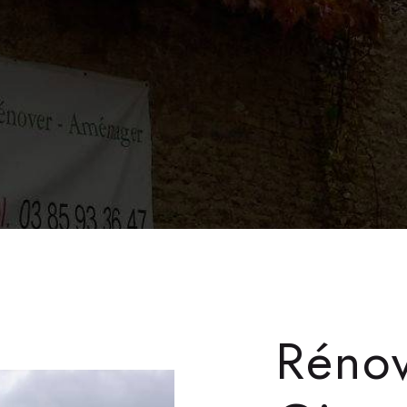
Rénov