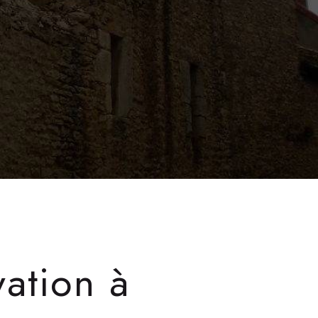
ation à