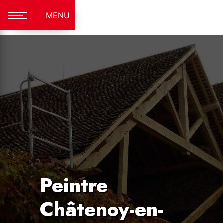
Panneau de gestion des cookies
MENU
Peintre
Châtenoy-en-