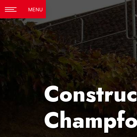
Panneau de gestion des cookies
MENU
Construc
Champfo