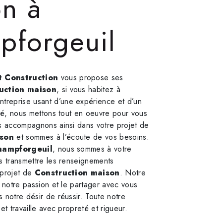
n à
pforgeuil
 Construction
vous propose ses
uction maison
, si vous habitez à
Entreprise usant d’une expérience et d’un
ité, nous mettons tout en oeuvre pour vous
us accompagnons ainsi dans votre projet de
ison
et sommes à l’écoute de vos besoins.
hampforgeuil
, nous sommes à votre
s transmettre les renseignements
 projet de
Construction maison
. Notre
t notre passion et le partager avec vous
 notre désir de réussir. Toute notre
et travaille avec propreté et rigueur.