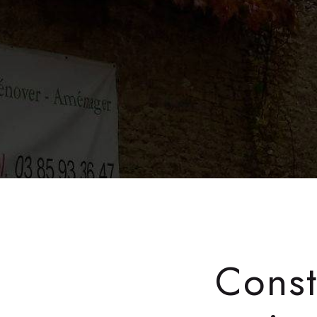
Const