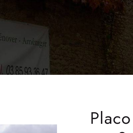
Placo