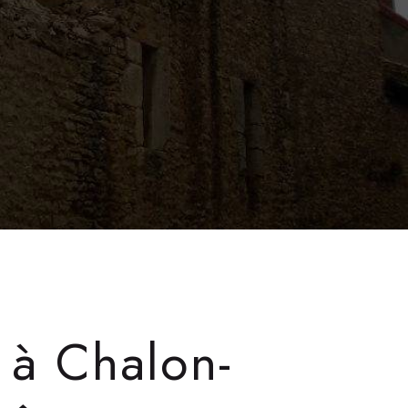
 à Chalon-