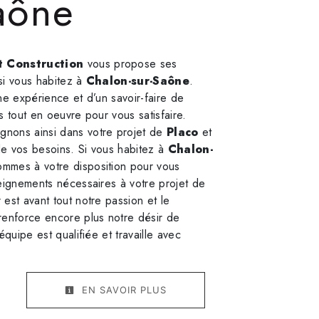
aône
 Construction
vous propose ses
 si vous habitez à
Chalon-sur-Saône
.
ne expérience et d’un savoir-faire de
s tout en oeuvre pour vous satisfaire.
nons ainsi dans votre projet de
Placo
et
e vos besoins. Si vous habitez à
Chalon-
ommes à votre disposition pour vous
seignements nécessaires à votre projet de
 est avant tout notre passion et le
renforce encore plus notre désir de
équipe est qualifiée et travaille avec
EN SAVOIR PLUS