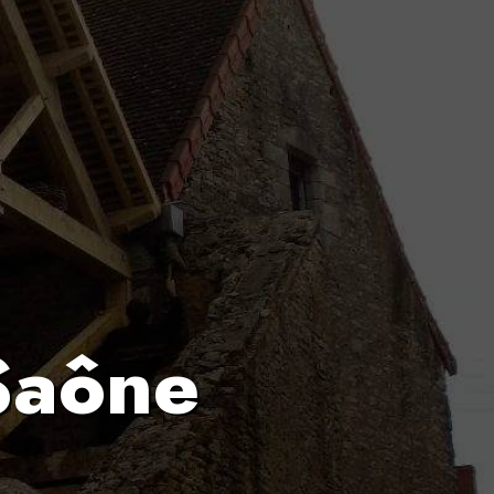
Saône