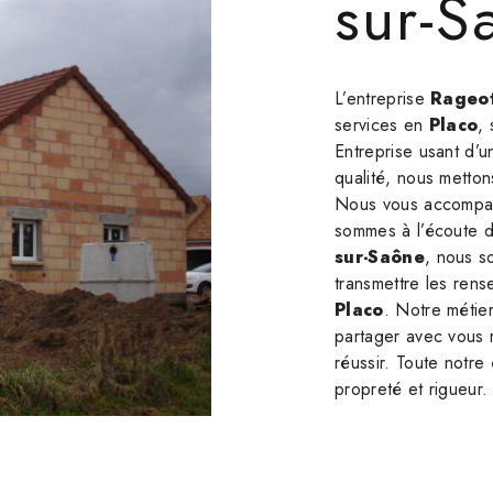
sur-S
L’entreprise
Rageot
services en
Placo
,
Entreprise usant d’u
qualité, nous metton
Nous vous accompag
sommes à l’écoute d
sur-Saône
, nous s
transmettre les ren
Placo
. Notre métier
partager avec vous 
réussir. Toute notre 
propreté et rigueur.