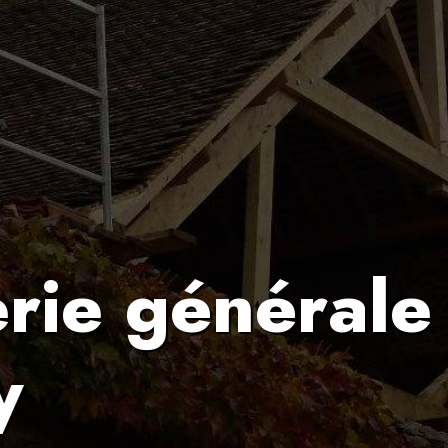
rie générale
y