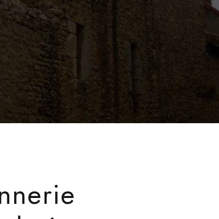
nnerie