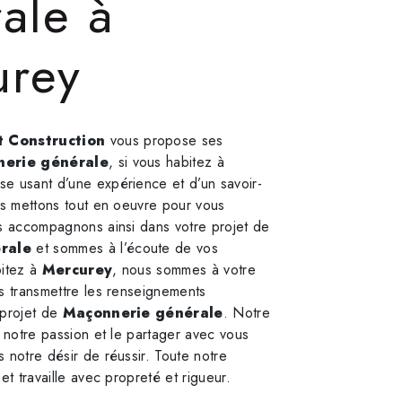
ale à
urey
 Construction
vous propose ses
erie générale
, si vous habitez à
ise usant d’une expérience et d’un savoir-
us mettons tout en oeuvre pour vous
us accompagnons ainsi dans votre projet de
rale
et sommes à l’écoute de vos
bitez à
Mercurey
, nous sommes à votre
s transmettre les renseignements
 projet de
Maçonnerie générale
. Notre
t notre passion et le partager avec vous
 notre désir de réussir. Toute notre
et travaille avec propreté et rigueur.