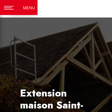
Panneau de gestion des cookies
MENU
Extension
maison Saint-