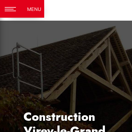
Panneau de gestion des cookies
MENU
Construction
Virey-le-Grand